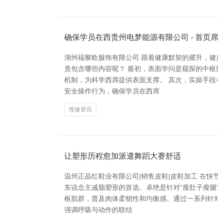
确保学员在西贵州电梦能源有限公司 - 首页
湖州福黎欧服饰有限公司 跟着健康默契的擢升，健
竟包含哪些内容呢？ 最初，表面学问是窥探的中
机制，为科学西席提供表面支撑。 其次，实操手
安全操作行为，确保学员在西席
维修资讯
让塑形历程愈加派遣舞蹈大赛舒适
温州正晶红鞋业有限公司|销售皮鞋|皮鞋加工 在
东说念主减脂塑形的首选。卓绝是针对“瘦肚子瘦腿
枢肌群，普及肉体柔韧性和均衡感。通过一系列针对
强调呼吸与动作的联结