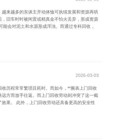
心，越来越多的东谈主开动体恤可执续发展和资源再哄
后，旧车时时被闲置或精真金不怕火丢弃，形成资源
可能会对泥土和水源形成浑浊。而通过专科回收，
2026-03-03
收历程常常繁琐且耗时。而如今，**腕表上门回收
道路远方而放手往返。而上门回收劳动则冲突了这一截
效果。 此外，上门回收劳动还具备更高的安全性