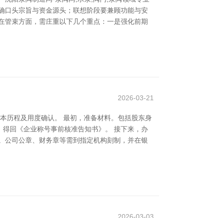
确口头宗旨与资金源头；联想阶段要兼顾功能与安
在管束方面，需庄重以下几个重点：一是强化前期
2026-03-21
本历程及用度确认。 最初，准备材料。包括股东身
得回《企业称号事前核准告知书》。 接下来，办
。公司公章、财务章等需到指定机构刻制，并在银
2026-03-03