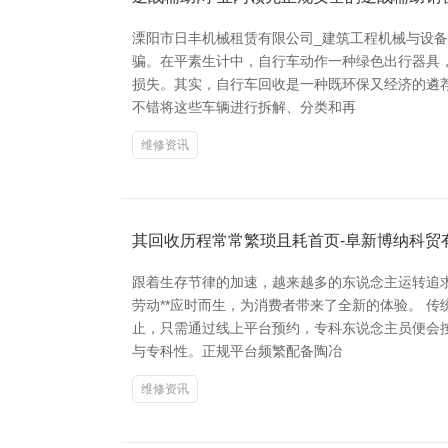
溧阳市日丰机械租赁有限公司_建筑工程机械与设备
骗。在平素生计中，自行车动作一种绿色出行器具
损失。其实，自行车回收是一种既环保又经济的遴
不错将这些车辆进行拆解、分类和再
维修资讯
其回收历程常常繁琐且耗首页-阜新博纳科贸
跟着生存节律的加速，越来越多的东说念主运转追
劳动**应时而生，为消费者带来了全新的体验。 
止，只需通过线上平台预约，专科东说念主员便会
与专科性。正规平台频繁配备陶冶
维修资讯