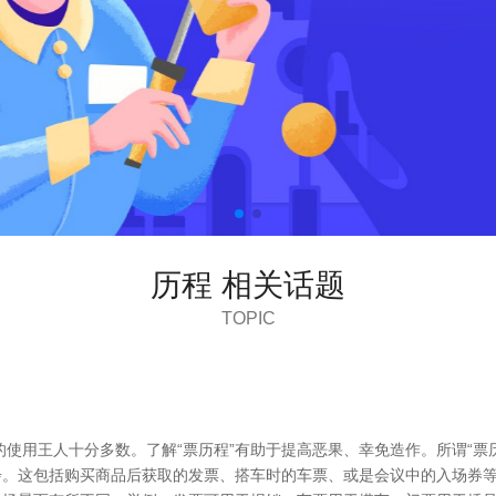
历程 相关话题
TOPIC
使用王人十分多数。了解“票历程”有助于提高恶果、幸免造作。所谓“票
第一步。这包括购买商品后获取的发票、搭车时的车票、或是会议中的入场