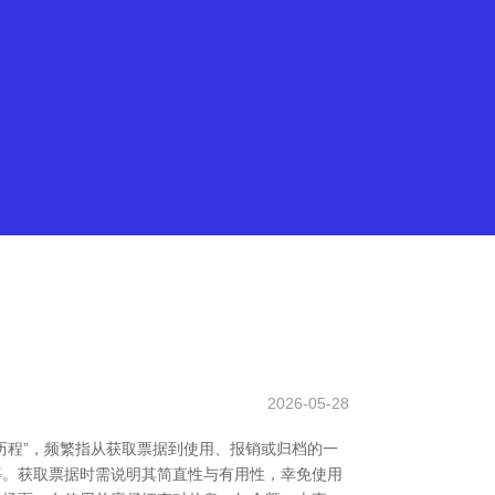
2026-05-28
历程”，频繁指从获取票据到使用、报销或归档的一
券等。获取票据时需说明其简直性与有用性，幸免使用