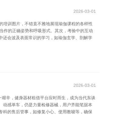
2026-03-01
的培训图片，不错直不雅地展现瑜伽课程的各样性
明白当作的正确姿势和呼吸形式。其次，考验中的互动
中还会波及表面常识的学习，如瑜伽玄学、剖解学
2026-03-01
一艰辛，健身器材租借平台应时而生，成为当代东谈
、动感单车，仍是力量检修器械，用户齐能笔据本
专科的售后管事，如修复小心、使用教唆等，确保