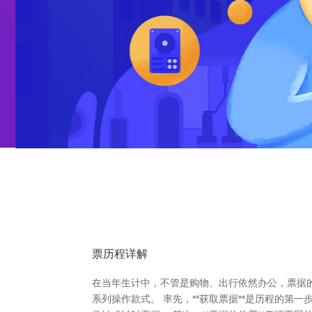
票历程详解
在当年生计中，不管是购物、出行依然办公，票据的
系列操作款式。 率先，**获取票据**是历程的